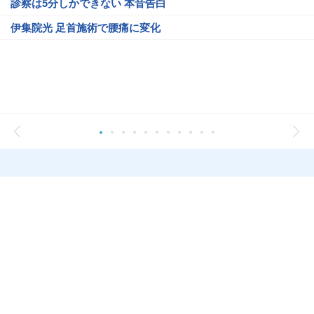
診察は5分しかできない 本音告白
伊集院光 足首施術で腰痛に変化