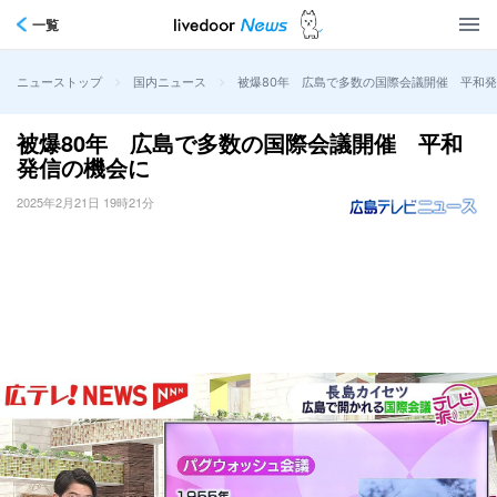
一覧
>
>
被爆80年 広島で多数の国際会議開催 平和
ニューストップ
国内ニュース
被爆80年 広島で多数の国際会議開催 平和
発信の機会に
2025年2月21日 19時21分