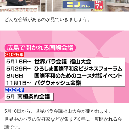
どんな会議があるのか見ていきましょう。
5月18日から、世界バラ会議福山大会が開かれます。
世界中のバラの愛好家などが集まる3年に一度開かれる会
議です。