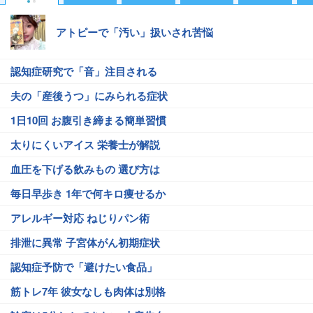
アトピーで「汚い」扱いされ苦悩
認知症研究で「音」注目される
夫の「産後うつ」にみられる症状
1日10回 お腹引き締まる簡単習慣
太りにくいアイス 栄養士が解説
血圧を下げる飲みもの 選び方は
毎日早歩き 1年で何キロ痩せるか
アレルギー対応 ねじりパン術
排泄に異常 子宮体がん初期症状
認知症予防で「避けたい食品」
筋トレ7年 彼女なしも肉体は別格