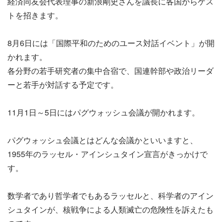
経済同友会代表理事の新浪剛史さんを議長に各国からゲス
トを招きます。
8月6日には「国際平和のためのユース対話イベント」が開
かれます。
各分野の若手研究者の集中合宿で、国連幹部や政治リーダ
ーと若手が対話する予定です。
11月1日～5日にはパグウォッシュ会議が開かれます。
パグウォッシュ会議とはどんな会議かといいますと、
1955年のラッセル・アインシュタイン宣言がきっかけで
す。
数学者であり哲学者でもあるラッセルと、科学者のアイン
シュタインが、核戦争による人類滅亡の危険性を訴えたも