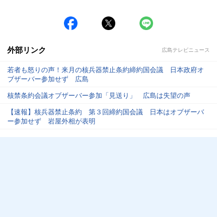
外部リンク
広島テレビニュース
若者も怒りの声！来月の核兵器禁止条約締約国会議 日本政府オ
ブザーバー参加せず 広島
核禁条約会議オブザーバー参加「見送り」 広島は失望の声
【速報】核兵器禁止条約 第３回締約国会議 日本はオブザーバ
ー参加せず 岩屋外相が表明