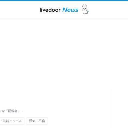
”が「配偶者」…
・芸能ニュース
浮気・不倫