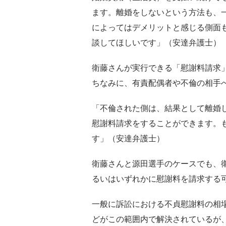
ます。離婚をしないという方法も、一
によってはデメリットと感じる側面
談してほしいです」（安達弁護士）
衛藤さんが実行できる「慰謝料請求
ちなみに、有責配偶者や不倫の相手へ
「不倫された側は、結果として離婚
慰謝料請求をすることができます。
す」（安達弁護士）
衛藤さんと源田選手のケースでも、
るいはいずれかに慰謝料を請求する
一般に訴訟における不貞慰謝料の相場
どがこの範囲内で解決されているが