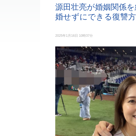
源田壮亮が婚姻関係を
婚せずにできる復讐方
2025年1月16日 10時37分