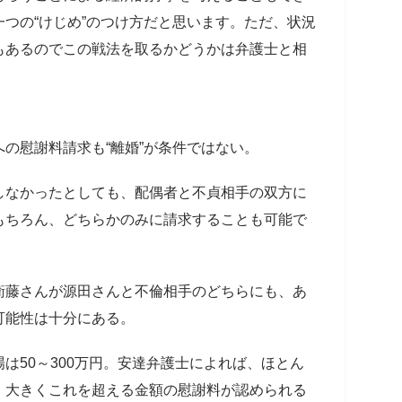
つの“けじめ”のつけ方だと思います。ただ、状況
もあるのでこの戦法を取るかどうかは弁護士と相
」
の慰謝料請求も“離婚”が条件ではない。
しなかったとしても、配偶者と不貞相手の双方に
もちろん、どちらかのみに請求することも可能で
衛藤さんが源田さんと不倫相手のどちらにも、あ
可能性は十分にある。
は50～300万円。安達弁護士によれば、ほとん
、大きくこれを超える金額の慰謝料が認められる