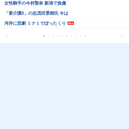
女性騎手の今村聖奈 新潟で負傷
「要介護5」の志茂田景樹氏 今は
河井に悲劇 ミナミでぼったくり