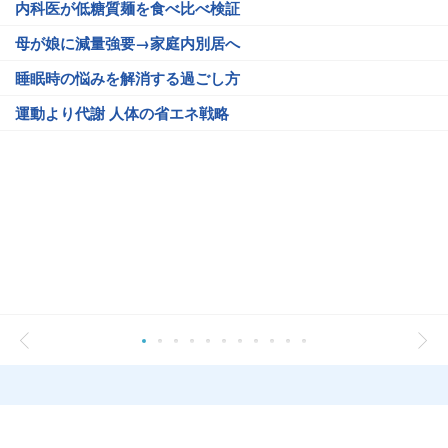
内科医が低糖質麺を食べ比べ検証
母が娘に減量強要→家庭内別居へ
睡眠時の悩みを解消する過ごし方
運動より代謝 人体の省エネ戦略