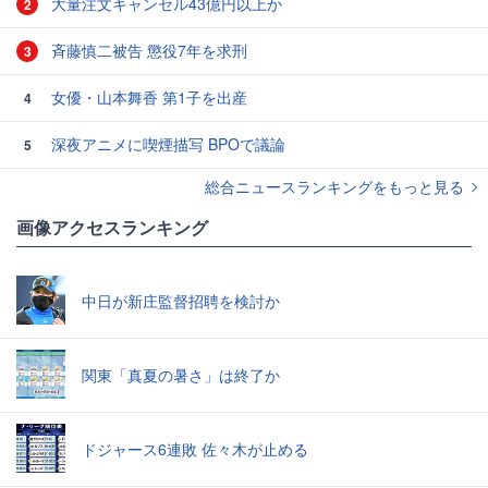
大量注文キャンセル43億円以上か
2
斉藤慎二被告 懲役7年を求刑
3
女優・山本舞香 第1子を出産
4
深夜アニメに喫煙描写 BPOで議論
5
総合ニュースランキングをもっと見る
画像アクセスランキング
中日が新庄監督招聘を検討か
関東「真夏の暑さ」は終了か
ドジャース6連敗 佐々木が止める