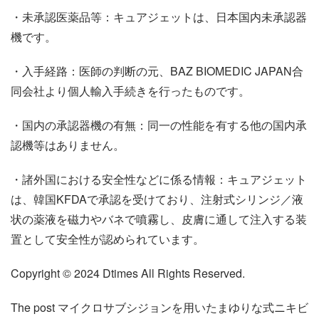
・未承認医薬品等：キュアジェットは、日本国内未承認器
機です。
・入手経路：医師の判断の元、BAZ BIOMEDIC JAPAN合
同会社より個人輸入手続きを行ったものです。
・国内の承認器機の有無：同一の性能を有する他の国内承
認機等はありません。
・諸外国における安全性などに係る情報：キュアジェット
は、韓国KFDAで承認を受けており、注射式シリンジ／液
状の薬液を磁力やバネで噴霧し、皮膚に通して注入する装
置として安全性が認められています。
Copyright © 2024 Dtimes All Rights Reserved.
The post マイクロサブシジョンを用いたまゆりな式ニキビ