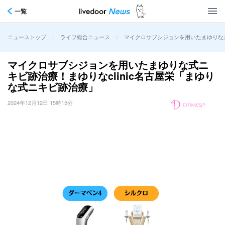
一覧
>
>
マイクロサブシジョンを用いたまゆりな式
ニューストップ
ライフ総合ニュース
マイクロサブシジョンを用いたまゆりな式ニ
キビ跡治療！まゆりなclinic名古屋栄「まゆり
な式ニキビ跡治療」
2024年12月12日 15時15分