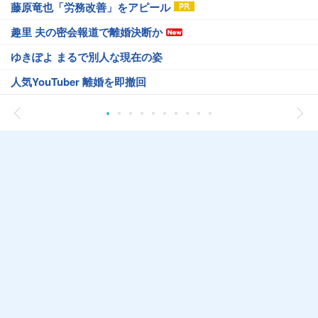
藤原竜也「労務改善」をアピール
趣里 夫の密会報道で離婚決断か
ゆきぽよ まるで別人な現在の姿
人気YouTuber 離婚を即撤回