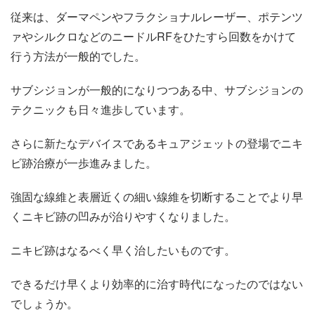
従来は、ダーマペンやフラクショナルレーザー、ポテンツ
ァやシルクロなどのニードルRFをひたすら回数をかけて
行う方法が一般的でした。
サブシジョンが一般的になりつつある中、サブシジョンの
テクニックも日々進歩しています。
さらに新たなデバイスであるキュアジェットの登場でニキ
ビ跡治療が一歩進みました。
強固な線維と表層近くの細い線維を切断することでより早
くニキビ跡の凹みが治りやすくなりました。
ニキビ跡はなるべく早く治したいものです。
できるだけ早くより効率的に治す時代になったのではない
でしょうか。