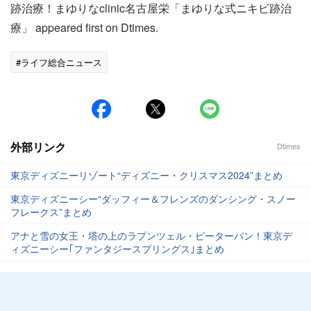
跡治療！まゆりなclinic名古屋栄「まゆりな式ニキビ跡治
療」 appeared first on Dtimes.
#ライフ総合ニュース
外部リンク
Dtimes
東京ディズニーリゾート“ディズニー・クリスマス2024”まとめ
東京ディズニーシー“ダッフィー＆フレンズのダンシング・スノー
フレークス”まとめ
アナと雪の女王・塔の上のラプンツェル・ピーターパン！東京デ
ィズニーシー｢ファンタジースプリングス｣まとめ