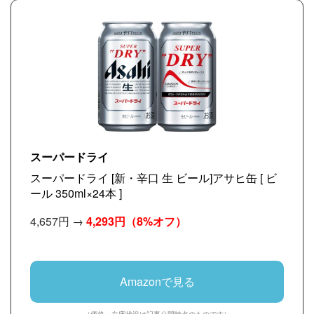
スーパードライ
スーパードライ [新・辛口 生 ビール]アサヒ缶 [ ビ
ール 350ml×24本 ]
4,657円 →
4,293円
（8%オフ）
Amazonで見る