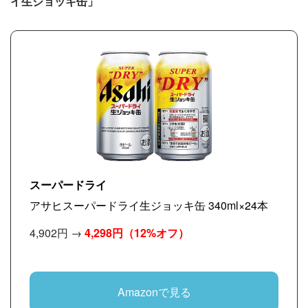
イ生ジョッキ缶」
スーパードライ
アサヒスーパードライ生ジョッキ缶 340ml×24本
4,902円 →
4,298円
（12%オフ）
Amazonで見る