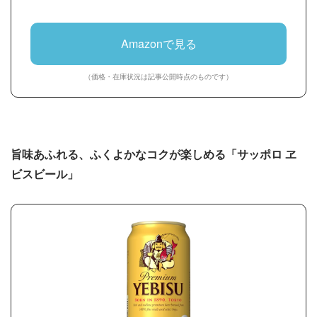
Amazonで見る
（価格・在庫状況は記事公開時点のものです）
旨味あふれる、ふくよかなコクが楽しめる「サッポロ ヱ
ビスビール」