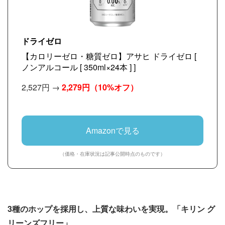
ドライゼロ
【カロリーゼロ・糖質ゼロ】アサヒ ドライゼロ [
ノンアルコール [ 350ml×24本 ] ]
2,527円 →
2,279円
（10%オフ）
Amazonで見る
（価格・在庫状況は記事公開時点のものです）
3種のホップを採用し、上質な味わいを実現。「キリン グ
リーンズフリー」