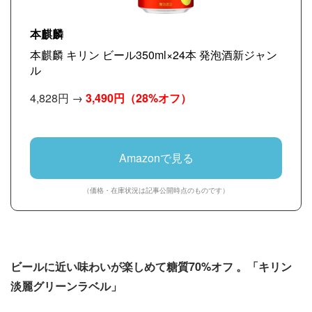
本麒麟
本麒麟 キリン ビール350ml×24本 発泡酒新ジャン
ル
4,828円 →
3,490円
（28%オフ）
Amazonで見る
（価格・在庫状況は記事公開時点のものです）
ビールに近い味わいが楽しめて糖質70%オフ 。「キリン
淡麗グリーンラベル」