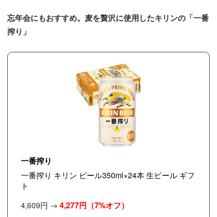
忘年会にもおすすめ。麦を贅沢に使用したキリンの「一番
搾り」
一番搾り
一番搾り キリン ビール350ml×24本 生ビール ギフ
ト
4,609円 →
4,277円
（7%オフ）