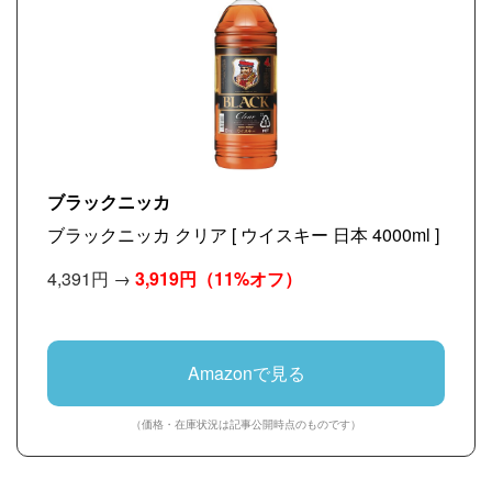
ブラックニッカ
ブラックニッカ クリア [ ウイスキー 日本 4000ml ]
4,391円 →
3,919円
（11%オフ）
Amazonで見る
（価格・在庫状況は記事公開時点のものです）