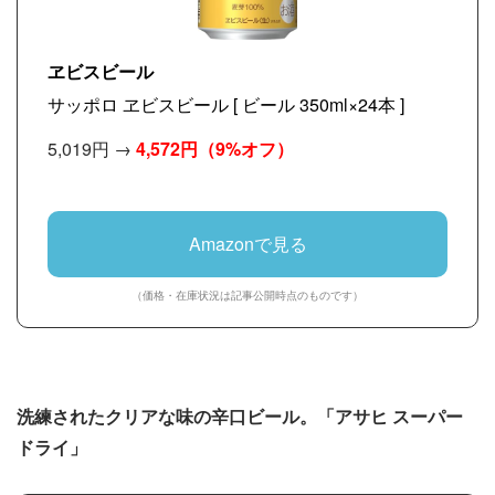
ヱビスビール
サッポロ ヱビスビール [ ビール 350ml×24本 ]
5,019円 →
4,572円
（9%オフ）
Amazonで見る
（価格・在庫状況は記事公開時点のものです）
洗練されたクリアな味の辛口ビール。「アサヒ スーパー
ドライ」