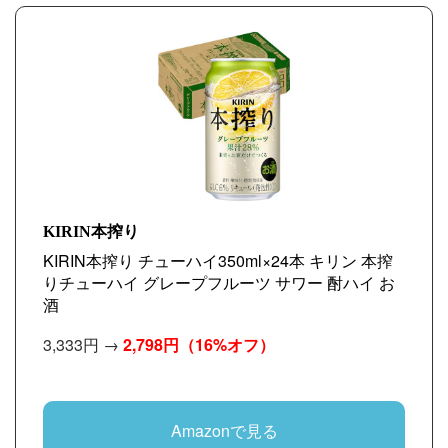
KIRIN本搾り
KIRIN本搾り チューハイ350ml×24本 キリン 本搾
りチューハイ グレープフルーツ サワー 酎ハイ お
酒
3,333円 →
2,798円
（16%オフ）
Amazonで見る