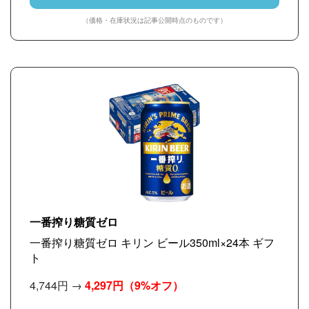
（価格・在庫状況は記事公開時点のものです）
一番搾り糖質ゼロ
一番搾り糖質ゼロ キリン ビール350ml×24本 ギフ
ト
4,744円 →
4,297円
（9%オフ）