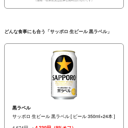
（価格・在庫状況は記事公開時点のものです）
どんな食事にも合う「サッポロ 生ビール 黒ラベル」
黒ラベル
サッポロ 生ビール 黒ラベル [ ビール 350ml×24本 ]
4,674円 →
4,230円
（9%オフ）