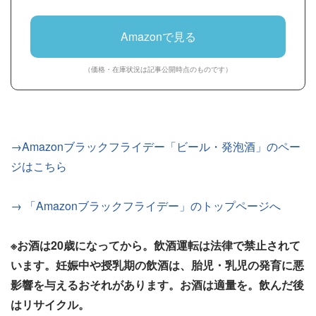
Amazonで見る
（価格・在庫状況は記事公開時点のものです）
→Amazonブラックフライデー「ビール・発泡酒」のペー
ジはこちら
→ 「Amazonブラックフライデー」のトップページへ
※お酒は20歳になってから。飲酒運転は法律で禁止されて
います。妊娠中や授乳期の飲酒は、胎児・乳児の発育に悪
影響を与えるおそれがあります。お酒は適量を。飲んだ後
はリサイクル。