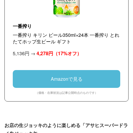
一番搾り
一番搾り キリン ビール350ml×24本 一番搾り とれ
たてホップ生ビール ギフト
5,136円 →
4,278円
（17%オフ）
Amazonで見る
（価格・在庫状況は記事公開時点のものです）
お店の生ジョッキのように楽しめる「アサヒスーパードラ