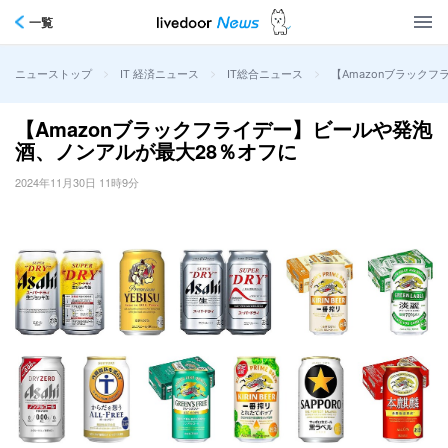
一覧
>
>
>
【Amazonブラック
ニューストップ
IT 経済ニュース
IT総合ニュース
【Amazonブラックフライデー】ビールや発泡
酒、ノンアルが最大28％オフに
2024年11月30日 11時9分