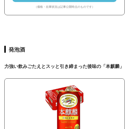
（価格・在庫状況は記事公開時点のものです）
発泡酒
力強い飲みごたえとスッと引き締まった後味の「本麒麟」