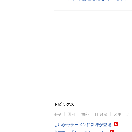
トピックス
主要
国内
海外
IT 経済
スポーツ
ちいかわラーメンに新味が登場