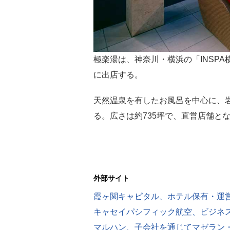
極楽湯は、神奈川・横浜の「INSPA横浜
に出店する。
天然温泉を有したお風呂を中心に、
る。広さは約735坪で、直営店舗と
外部サイト
霞ヶ関キャピタル、ホテル保有・運
キャセイパシフィック航空、ビジネスク
マルハン、子会社を通じてマゼラン