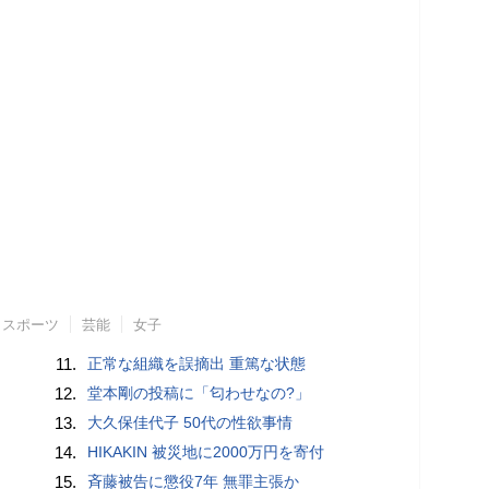
スポーツ
芸能
女子
11.
正常な組織を誤摘出 重篤な状態
12.
堂本剛の投稿に「匂わせなの?」
13.
大久保佳代子 50代の性欲事情
14.
HIKAKIN 被災地に2000万円を寄付
15.
斉藤被告に懲役7年 無罪主張か