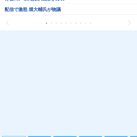
配信で激怒 堀大輔氏が物議