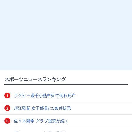
スポーツニュースランキング
ラグビー選手が熱中症で倒れ死亡
1
須江監督 女子部員に3条件提示
2
佐々木朗希 グラブ疑惑が続く
3