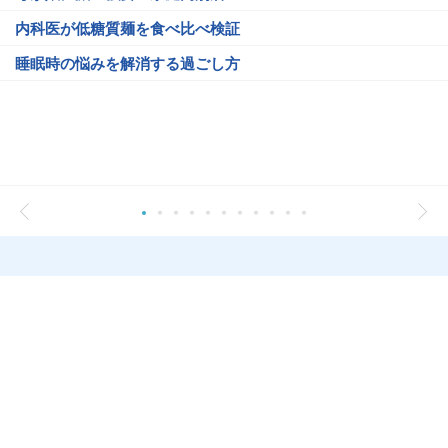
内科医が低糖質麺を食べ比べ検証
睡眠時の悩みを解消する過ごし方