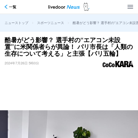
一覧
>
>
酷暑がどう影響？ 選手村の“エアコン未設
ニューストップ
スポーツニュース
酷暑がどう影響？ 選手村の“エアコン未設
置”に米関係者らが異論！ パリ市長は「人類の
生存について考える」と主張【パリ五輪】
2024年7月26日 5時0分