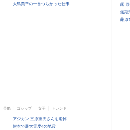
大島美幸の一番つらかった仕事
露 
無期
藤原
芸能
ゴシップ
女子
トレンド
アジカン 三原重夫さんを追悼
熊本で最大震度4の地震