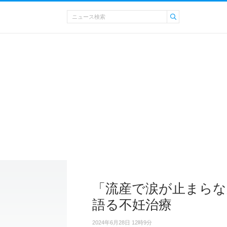
「流産で涙が止まらな
語る不妊治療
2024年6月28日 12時9分