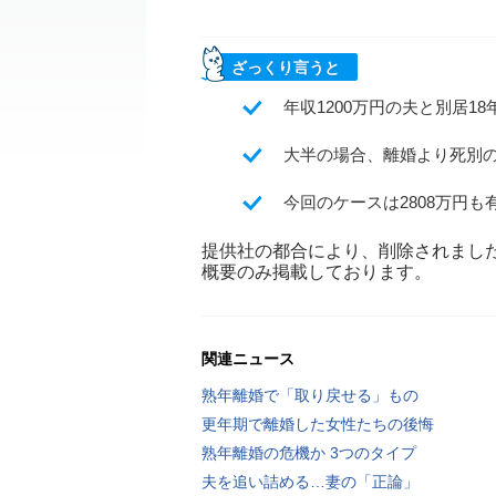
ざっくり言うと
年収1200万円の夫と別居1
大半の場合、離婚より死別
今回のケースは2808万円
提供社の都合により、削除されまし
概要のみ掲載しております。
関連ニュース
熟年離婚で「取り戻せる」もの
更年期で離婚した女性たちの後悔
熟年離婚の危機か 3つのタイプ
夫を追い詰める…妻の「正論」