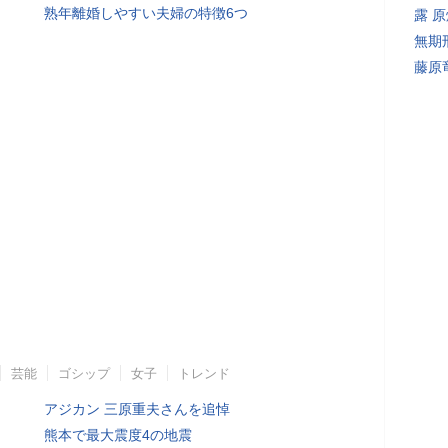
熟年離婚しやすい夫婦の特徴6つ
露 
無期
藤原
芸能
ゴシップ
女子
トレンド
アジカン 三原重夫さんを追悼
熊本で最大震度4の地震