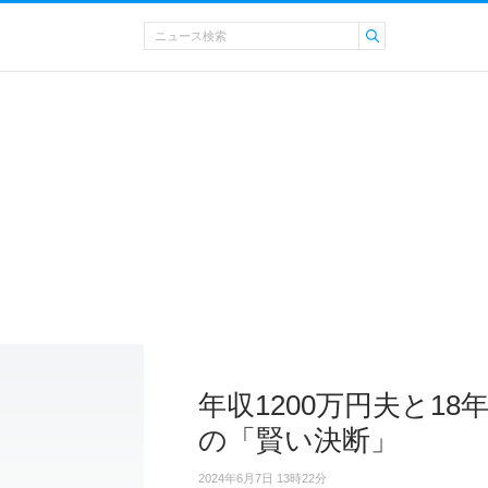
年収1200万円夫と18
の「賢い決断」
2024年6月7日 13時22分