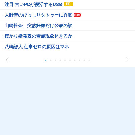
注目 古いPCが復活するUSB
大野智のびっしりタトゥーに異変
山崎怜奈、突然妊娠だけ公表の訳
授かり婚発表の雪崩現象起きるか
八嶋智人 仕事ゼロの原因はマネ