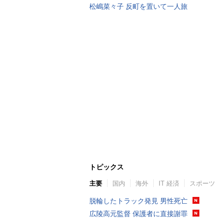
松嶋菜々子 反町を置いて一人旅
トピックス
主要
国内
海外
IT 経済
スポーツ
脱輪したトラック発見 男性死亡
広陵高元監督 保護者に直接謝罪