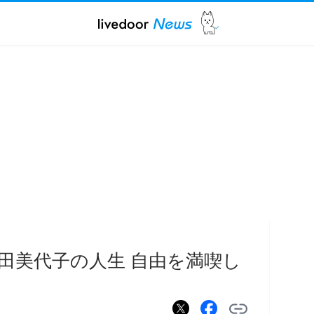
田美代子の人生 自由を満喫し