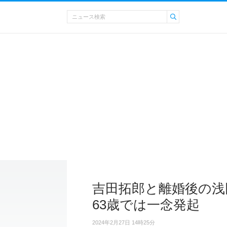
吉田拓郎と離婚後の浅
63歳では一念発起
2024年2月27日 14時25分