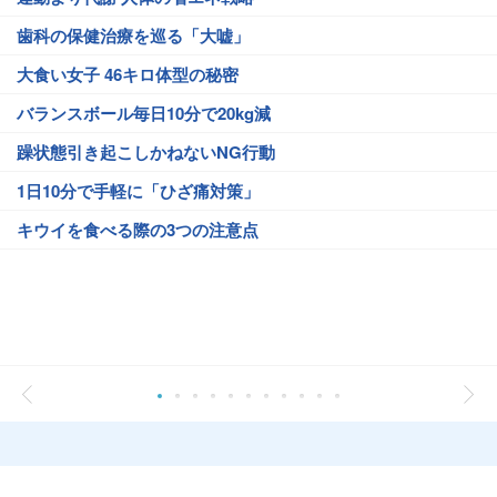
歯科の保健治療を巡る「大嘘」
大食い女子 46キロ体型の秘密
バランスボール毎日10分で20kg減
躁状態引き起こしかねないNG行動
1日10分で手軽に「ひざ痛対策」
キウイを食べる際の3つの注意点