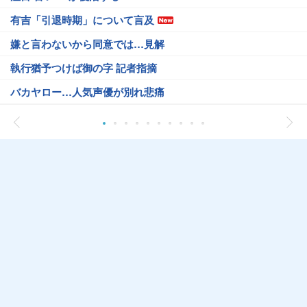
有吉「引退時期」について言及
嫌と言わないから同意では…見解
執行猶予つけば御の字 記者指摘
バカヤロー…人気声優が別れ悲痛