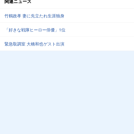
関連ニュース
竹鶴政孝 妻に先立たれ生涯独身
「好きな戦隊ヒーロー俳優」1位
緊急取調室 大橋和也ゲスト出演