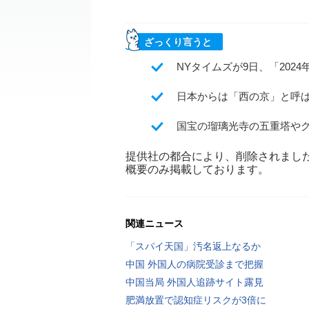
ざっくり言うと
NYタイムズが9日、「202
日本からは「西の京」と呼
国宝の瑠璃光寺の五重塔や
提供社の都合により、削除されまし
概要のみ掲載しております。
関連ニュース
「スパイ天国」汚名返上なるか
中国 外国人の病院受診まで把握
中国当局 外国人追跡サイト露見
肥満放置で認知症リスクが3倍に