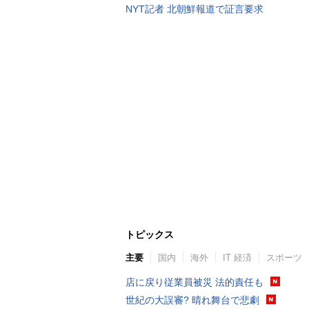
NYT記者 北朝鮮報道で証言要求
トピックス
主要
国内
海外
IT 経済
スポーツ
店に戻り従業員被災 法的責任も
世紀の大誤審? 晴れ舞台で悲劇