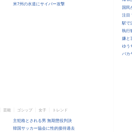
米7州の水道にサイバー攻撃
国民
注目
駅で
執行
嫌と
ゆう
バカ
芸能
ゴシップ
女子
トレンド
主犯格とされる男 無期懲役判決
韓国サッカー協会に性的接待過去