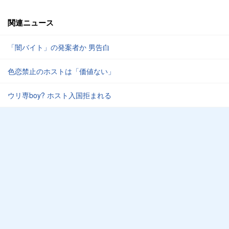
関連ニュース
「闇バイト」の発案者か 男告白
色恋禁止のホストは「価値ない」
ウリ専boy? ホスト入国拒まれる