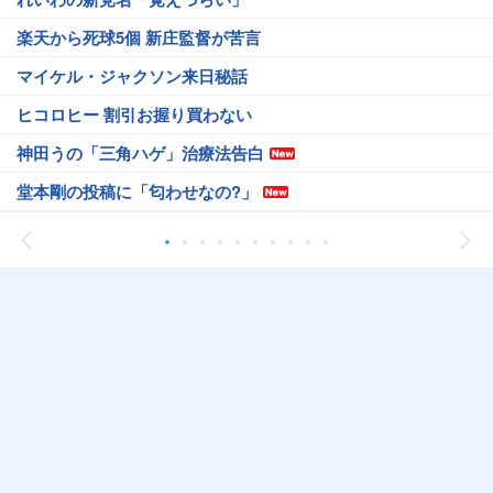
楽天から死球5個 新庄監督が苦言
マイケル・ジャクソン来日秘話
ヒコロヒー 割引お握り買わない
神田うの「三角ハゲ」治療法告白
堂本剛の投稿に「匂わせなの?」