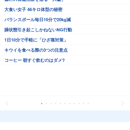
大食い女子 46キロ体型の秘密
バランスボール毎日10分で20kg減
躁状態引き起こしかねないNG行動
1日10分で手軽に「ひざ痛対策」
キウイを食べる際の3つの注意点
コーヒー 朝すぐ飲むのはダメ?