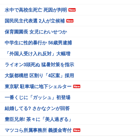
水中で高校生死亡 死因が判明
国民民主代表選 2人が立候補
保育園園長 女児にわいせつか
中学生に性的暴行か 56歳男逮捕
「外国人受け入れ反対」大幅増
ライオン3頭死ぬ 猛暑対策を指示
大阪都構想 区割り「4区案」採用
東京駅 駐車場に地下シェルター
一番くじに「ガッシュ」初登場
結婚してる? さかなクンが回答
豊臣兄弟! 茶々に「美人過ぎる」
マツコら所属事務所 義援金寄付