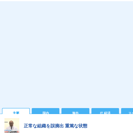
主要
国内
海外
IT 経済
ス
正常な組織を誤摘出 重篤な状態