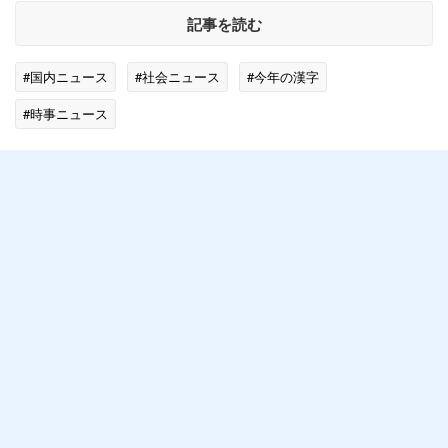
記事を読む
#国内ニュース
#社会ニュース
#今年の漢字
#時事ニュース