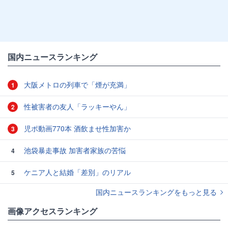
国内ニュースランキング
大阪メトロの列車で「煙が充満」
1
性被害者の友人「ラッキーやん」
2
児ポ動画770本 酒飲ませ性加害か
3
池袋暴走事故 加害者家族の苦悩
4
ケニア人と結婚「差別」のリアル
5
国内ニュースランキングをもっと見る
画像アクセスランキング