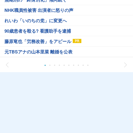
NHK職員性被害 出演者に怒りの声
れいわ「いのちの党」に変更へ
90歳患者を殴る? 看護助手を逮捕
藤原竜也「労務改善」をアピール
元TBSアナの山本里菜 離婚を公表