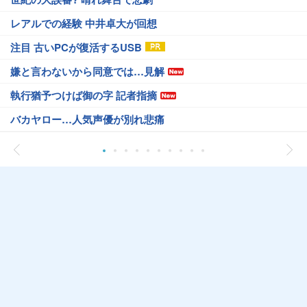
レアルでの経験 中井卓大が回想
注目 古いPCが復活するUSB
嫌と言わないから同意では…見解
執行猶予つけば御の字 記者指摘
バカヤロー…人気声優が別れ悲痛