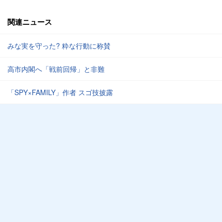
関連ニュース
みな実を守った? 粋な行動に称賛
高市内閣へ「戦前回帰」と非難
「SPY×FAMILY」作者 スゴ技披露