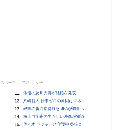
スポーツ
芸能
女子
11.
俳優の及川光博が結婚を発表
12.
八嶋智人 仕事ゼロの原因はマネ
13.
韓国の審判接待疑惑 JFAが調査へ
14.
海上自衛隊の生々しい映像が物議
15.
佐々木 ドジャース守護神候補に