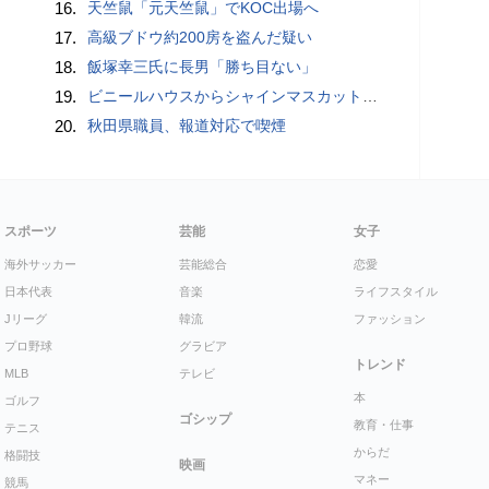
16.
天竺鼠「元天竺鼠」でKOC出場へ
17.
高級ブドウ約200房を盗んだ疑い
18.
飯塚幸三氏に長男「勝ち目ない」
19.
ビニールハウスからシャインマスカット約200房を盗んだ疑い ネットで販売か 無職の男（42）逮捕 岡山県警
20.
秋田県職員、報道対応で喫煙
スポーツ
芸能
女子
海外サッカー
芸能総合
恋愛
日本代表
音楽
ライフスタイル
Jリーグ
韓流
ファッション
プロ野球
グラビア
トレンド
MLB
テレビ
本
ゴルフ
ゴシップ
教育・仕事
テニス
からだ
格闘技
映画
マネー
競馬