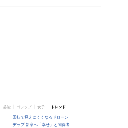
芸能
ゴシップ
女子
トレンド
回転で見えにくくなるドローン
デップ 新章へ「幸せ」と関係者