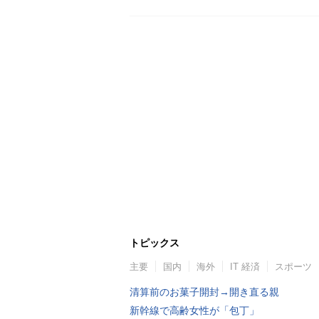
トピックス
主要
国内
海外
IT 経済
スポーツ
清算前のお菓子開封→開き直る親
新幹線で高齢女性が「包丁」