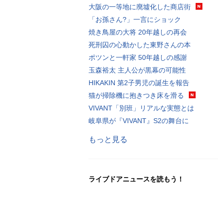
大阪の一等地に廃墟化した商店街
「お孫さん?」一言にショック
焼き鳥屋の大将 20年越しの再会
死刑囚の心動かした東野さんの本
ポツンと一軒家 50年越しの感謝
玉森裕太 主人公が黒幕の可能性
HIKAKIN 第2子男児の誕生を報告
猫が掃除機に抱きつき床を滑る
VIVANT「別班」リアルな実態とは
岐阜県が『VIVANT』S2の舞台に
もっと見る
ライブドアニュースを読もう！