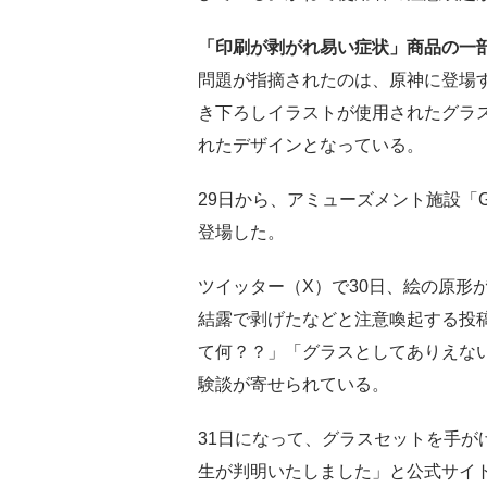
「印刷が剥がれ易い症状」商品の一
問題が指摘されたのは、原神に登場
き下ろしイラストが使用されたグラ
れたデザインとなっている。
29日から、アミューズメント施設「
登場した。
ツイッター（X）で30日、絵の原形
結露で剥げたなどと注意喚起する投
て何？？」「グラスとしてありえな
験談が寄せられている。
31日になって、グラスセットを手が
生が判明いたしました」と公式サイ