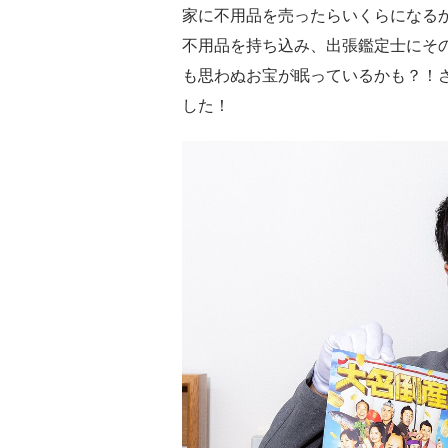
家に不用品を売ったらいくらになる
不用品を持ち込み、出張鑑定士にそ
も思わぬお宝が眠っているかも？！さ
した！