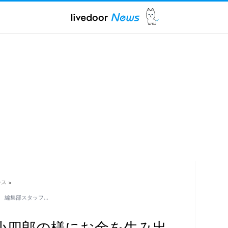
ース
>
 編集部スタッフ…
小四郎の様にお金を生み出