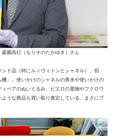
・森園高行（もりそのたかゆき）さん
ランド品（特にルィヴィトンとシャネル）、切
ム機」。使いかけのシャネルの香水や使いかけの
ディベアのぬいぐるみ、ピエロの置物やフクロウ
いような商品も買い取り査定している、まさにプ