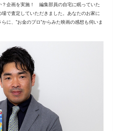
か？企画を実施！ 編集部員の自宅に眠っていた
の場で査定していただきました。あなたのお家に
らに、”お金のプロ”からみた映画の感想も伺いま