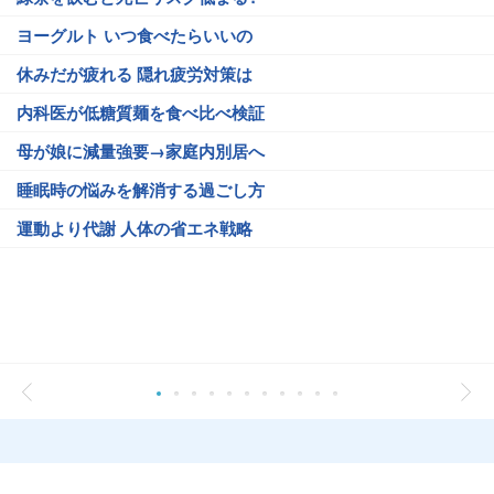
ヨーグルト いつ食べたらいいの
休みだが疲れる 隠れ疲労対策は
内科医が低糖質麺を食べ比べ検証
母が娘に減量強要→家庭内別居へ
睡眠時の悩みを解消する過ごし方
運動より代謝 人体の省エネ戦略