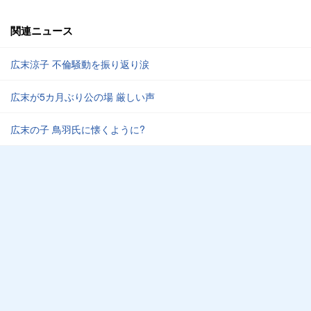
関連ニュース
広末涼子 不倫騒動を振り返り涙
広末が5カ月ぶり公の場 厳しい声
広末の子 鳥羽氏に懐くように?