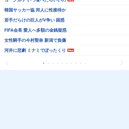
韓国サッカー協 邦人に性接待か
若手だらけの巨人がV争い 困惑
FIFA会長 愛人へ多額の金銭疑惑
女性騎手の今村聖奈 新潟で負傷
河井に悲劇 ミナミでぼったくり