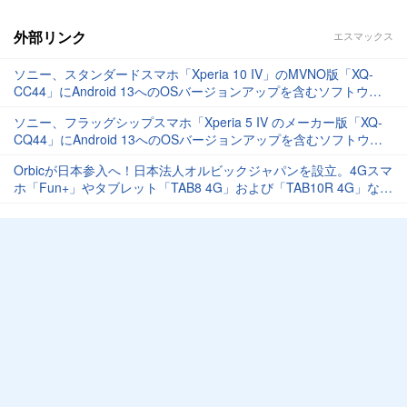
外部リンク
エスマックス
ソニー、スタンダードスマホ「Xperia 10 IV」のMVNO版「XQ-
CC44」にAndroid 13へのOSバージョンアップを含むソフトウェ
ア更新を提供開始
ソニー、フラッグシップスマホ「Xperia 5 IV のメーカー版「XQ-
CQ44」にAndroid 13へのOSバージョンアップを含むソフトウェ
ア更新を提供開始
Orbicが日本参入へ！日本法人オルビックジャパンを設立。4Gスマ
ホ「Fun+」やタブレット「TAB8 4G」および「TAB10R 4G」など
が技適取得