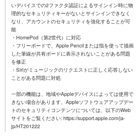
いデバイスでの2ファクタ認証によるサインイン時に物
理的なセキュリティキーがないとサインインできなく
なり、アカウントのセキュリティを強化することが可
能
・HomePod（第2世代）に対応
・フリーボードで、Apple Pencilまたは指を使って描画
した筆線が共有ボードに表示されないことがある問題
を修正
・Siriがミュージックのリクエストに正しく応答しない
ことがある問題に対処
一部の機能は、地域やAppleデバイスによっては使用で
きない場合があります。Appleソフトウェアアップデー
トのセキュリティコンテンツについては、以下のWeb
サイトをご覧ください: https://support.apple.com/ja-
jp/HT201222