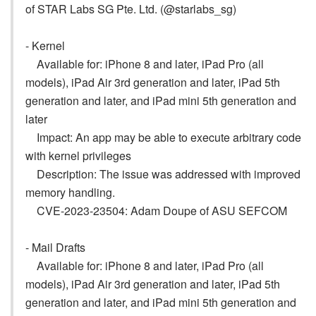
of STAR Labs SG Pte. Ltd. (@starlabs_sg)
- Kernel
Available for: iPhone 8 and later, iPad Pro (all
models), iPad Air 3rd generation and later, iPad 5th
generation and later, and iPad mini 5th generation and
later
Impact: An app may be able to execute arbitrary code
with kernel privileges
Description: The issue was addressed with improved
memory handling.
CVE-2023-23504: Adam Doupe of ASU SEFCOM
- Mail Drafts
Available for: iPhone 8 and later, iPad Pro (all
models), iPad Air 3rd generation and later, iPad 5th
generation and later, and iPad mini 5th generation and