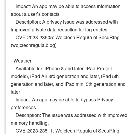
Impact: An app may be able to access information
about a user’s contacts
Description: A privacy issue was addressed with
improved private data redaction for log entries.
CVE-2023-23505: Wojciech Reguła of SecuRing
(wojciechregula.blog)
- Weather
Available for: iPhone 8 and later, iPad Pro (all
models), iPad Air 3rd generation and later, iPad 5th
generation and later, and iPad mini 5th generation and
later
Impact: An app may be able to bypass Privacy
preferences
Description: The issue was addressed with improved
memory handling.
CVE-2023-23511: Wojciech Regula of SecuRing