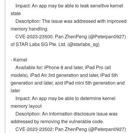
Impact: An app may be able to leak sensitive kernel
state
Description: The issue was addressed with improved
memory handling.
CVE-2023-23500: Pan ZhenPeng (@Peterpan0927)
of STAR Labs SG Pte. Ltd. (@starlabs_sg)
- Kernel
Available for: iPhone 8 and later, iPad Pro (all
models), iPad Air 3rd generation and later, iPad 5th
generation and later, and iPad mini 5th generation and
later
Impact: An app may be able to determine kernel
memory layout
Description: An information disclosure issue was
addressed by removing the vulnerable code.
CVE-2023-23502: Pan ZhenPeng (@Peterpan0927)