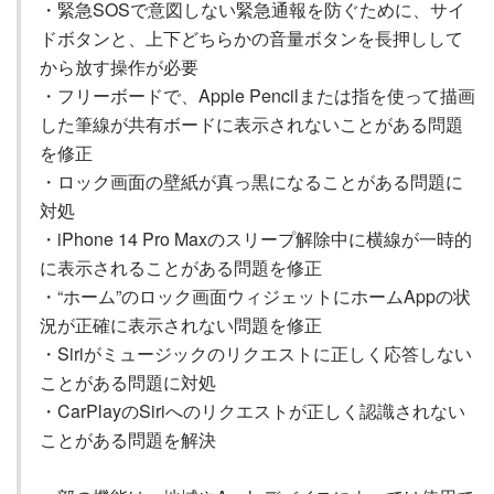
・緊急SOSで意図しない緊急通報を防ぐために、サイ
ドボタンと、上下どちらかの音量ボタンを長押しして
から放す操作が必要
・フリーボードで、Apple Pencilまたは指を使って描画
した筆線が共有ボードに表示されないことがある問題
を修正
・ロック画面の壁紙が真っ黒になることがある問題に
対処
・iPhone 14 Pro Maxのスリープ解除中に横線が一時的
に表示されることがある問題を修正
・“ホーム”のロック画面ウィジェットにホームAppの状
況が正確に表示されない問題を修正
・Siriがミュージックのリクエストに正しく応答しない
ことがある問題に対処
・CarPlayのSiriへのリクエストが正しく認識されない
ことがある問題を解決