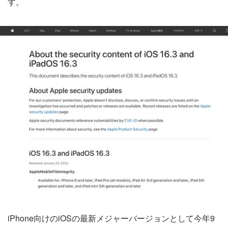
す。
iPhone向けのiOSの最新メジャーバージョンとして今年9