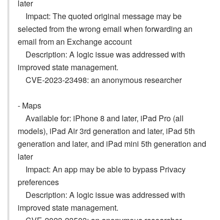
later
Impact: The quoted original message may be
selected from the wrong email when forwarding an
email from an Exchange account
Description: A logic issue was addressed with
improved state management.
CVE-2023-23498: an anonymous researcher
- Maps
Available for: iPhone 8 and later, iPad Pro (all
models), iPad Air 3rd generation and later, iPad 5th
generation and later, and iPad mini 5th generation and
later
Impact: An app may be able to bypass Privacy
preferences
Description: A logic issue was addressed with
improved state management.