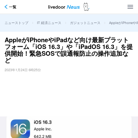
一覧
>
>
>
AppleがiPho
ニューストップ
IT 経済ニュース
ガジェットニュース
AppleがiPhoneやiPadなど向け最新プラット
フォーム「iOS 16.3」や「iPadOS 16.3」を提
供開始！緊急SOSで誤通報防止の操作追加な
ど
2023年1月24日 6時25分