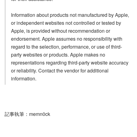
Information about products not manufactured by Apple,
or independent websites not controlled or tested by
Apple, is provided without recommendation or
endorsement. Apple assumes no responsibility with
regard to the selection, performance, or use of third-
party websites or products. Apple makes no
representations regarding third-party website accuracy
or reliability. Contact the vendor for additional
information.
記事執筆：memn0ck