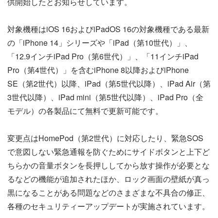
供開始したとお知らせしています。
対象機種はiOS 16およびiPadOS 16の対象機種である最新
の「iPhone 14」シリーズや「iPad（第10世代）」、
「12.9インチiPad Pro（第6世代）」、「11インチiPad
Pro（第4世代）」を含むiPhone 8以降およびiPhone
SE（第2世代）以降、iPad（第5世代以降）、iPad Air（第
3世代以降）、iPad mini（第5世代以降）、iPad Pro（全
モデル）の各製品にて無料で更新可能です。
変更点はHomePod（第2世代）に対応したり、緊急SOS
で意図しない緊急通報を防ぐためにサイドボタンと上下ど
ちらかの音量ボタンを長押ししてから放す操作が必要とな
るなどの機能が追加されたほか、ロック画面の壁紙が真っ
黒になることがある問題などのさまざまな不具合の修正、
各種のセキュリティーアップデートが実施されています。