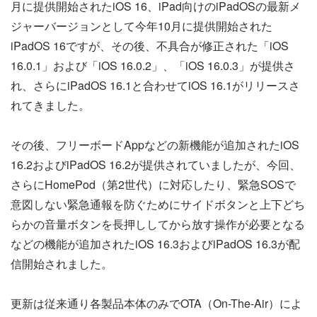
月に提供開始されたiOS 16、iPad向けのiPadOSの最新メ
ジャーバージョンとして今年10月に提供開始された
iPadOS 16ですが、その後、不具合が修正された「iOS
16.0.1」および「iOS 16.0.2」、「iOS 16.0.3」が提供さ
れ、さらにiPadOS 16.1と合わせてiOS 16.1がリリースさ
れてきました。
その後、フリーボードAppなどの新機能が追加されたiOS
16.2およびiPadOS 16.2が提供されていましたが、今回、
さらにHomePod（第2世代）に対応したり、緊急SOSで
意図しない緊急通報を防ぐためにサイドボタンと上下どち
らかの音量ボタンを長押ししてから放す操作が必要となる
などの機能が追加されたiOS 16.3およびiPadOS 16.3が配
信開始されました。
更新は従来通り各製品本体のみでOTA（On-The-Air）によ