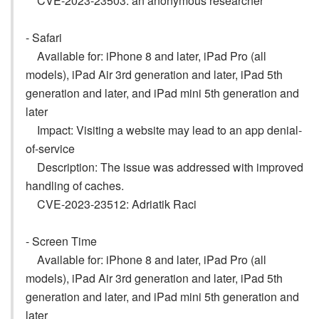
CVE-2023-23503: an anonymous researcher
- Safari
Available for: iPhone 8 and later, iPad Pro (all
models), iPad Air 3rd generation and later, iPad 5th
generation and later, and iPad mini 5th generation and
later
Impact: Visiting a website may lead to an app denial-
of-service
Description: The issue was addressed with improved
handling of caches.
CVE-2023-23512: Adriatik Raci
- Screen Time
Available for: iPhone 8 and later, iPad Pro (all
models), iPad Air 3rd generation and later, iPad 5th
generation and later, and iPad mini 5th generation and
later