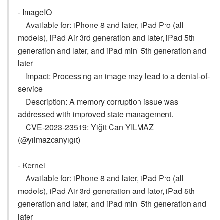
- ImageIO
Available for: iPhone 8 and later, iPad Pro (all
models), iPad Air 3rd generation and later, iPad 5th
generation and later, and iPad mini 5th generation and
later
Impact: Processing an image may lead to a denial-of-
service
Description: A memory corruption issue was
addressed with improved state management.
CVE-2023-23519: Yiğit Can YILMAZ
(@yilmazcanyigit)
- Kernel
Available for: iPhone 8 and later, iPad Pro (all
models), iPad Air 3rd generation and later, iPad 5th
generation and later, and iPad mini 5th generation and
later