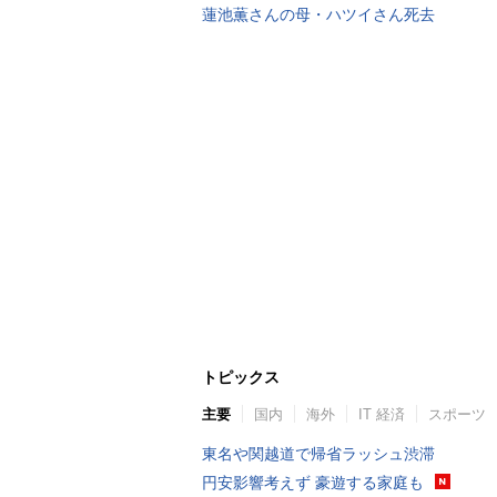
蓮池薫さんの母・ハツイさん死去
トピックス
主要
国内
海外
IT 経済
スポーツ
東名や関越道で帰省ラッシュ渋滞
円安影響考えず 豪遊する家庭も