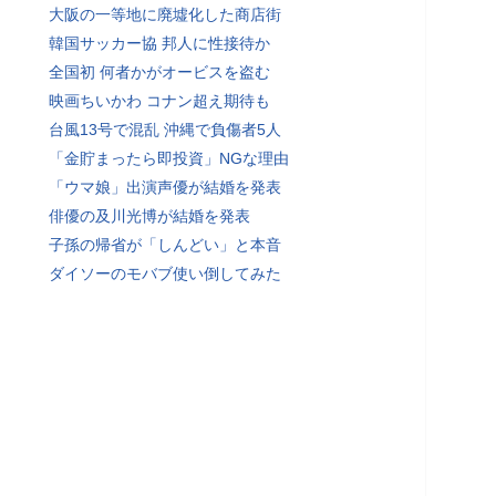
大阪の一等地に廃墟化した商店街
韓国サッカー協 邦人に性接待か
全国初 何者かがオービスを盗む
映画ちいかわ コナン超え期待も
台風13号で混乱 沖縄で負傷者5人
「金貯まったら即投資」NGな理由
「ウマ娘」出演声優が結婚を発表
俳優の及川光博が結婚を発表
子孫の帰省が「しんどい」と本音
ダイソーのモバブ使い倒してみた