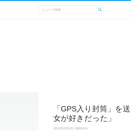
「GPS入り封筒」を
女が好きだった」
2022年8月9日 15時54分