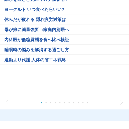
ヨーグルト いつ食べたらいい?
休みだが疲れる 隠れ疲労対策は
母が娘に減量強要→家庭内別居へ
内科医が低糖質麺を食べ比べ検証
睡眠時の悩みを解消する過ごし方
運動より代謝 人体の省エネ戦略