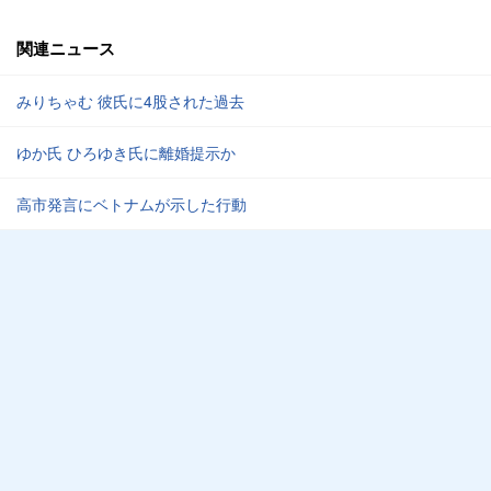
関連ニュース
みりちゃむ 彼氏に4股された過去
ゆか氏 ひろゆき氏に離婚提示か
高市発言にベトナムが示した行動