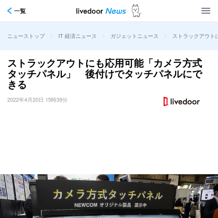
一覧
>
>
>
ストラックアウト
ニューストップ
IT 経済ニュース
ガジェットニュース
ストラックアウトにも応用可能「カメラ方式
タッチパネル」 後付けでタッチパネルにで
きる
2022年4月20日 15時39分