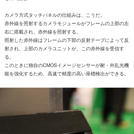
カメラ方式タッチパネルの仕組みは、こうだ。
赤外線を照射するカメラモジュールがフレームの上部の左
右に搭載され、赤外線を照射する。
照射した赤外線はフレームの下部の反射テープによって反
射され、上部のカメラユニットが、この赤外線を受信す
る。
このときに独自のCMOSイメージセンサーが耐・外乱光機
能を強化するため、高速で精度の高い座標検出ができる。