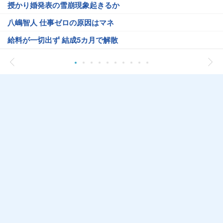
授かり婚発表の雪崩現象起きるか
八嶋智人 仕事ゼロの原因はマネ
給料が一切出ず 結成5カ月で解散