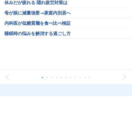
休みだが疲れる 隠れ疲労対策は
母が娘に減量強要→家庭内別居へ
内科医が低糖質麺を食べ比べ検証
睡眠時の悩みを解消する過ごし方