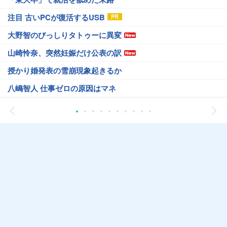
注目 古いPCが復活するUSB
大野智のびっしりタトゥーに異変
山崎怜奈、突然妊娠だけ公表の訳
授かり婚発表の雪崩現象起きるか
八嶋智人 仕事ゼロの原因はマネ