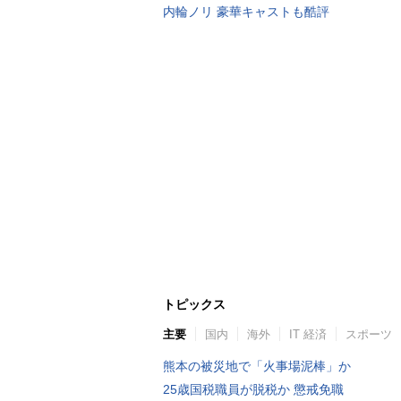
内輪ノリ 豪華キャストも酷評
トピックス
主要
国内
海外
IT 経済
スポーツ
熊本の被災地で「火事場泥棒」か
25歳国税職員が脱税か 懲戒免職