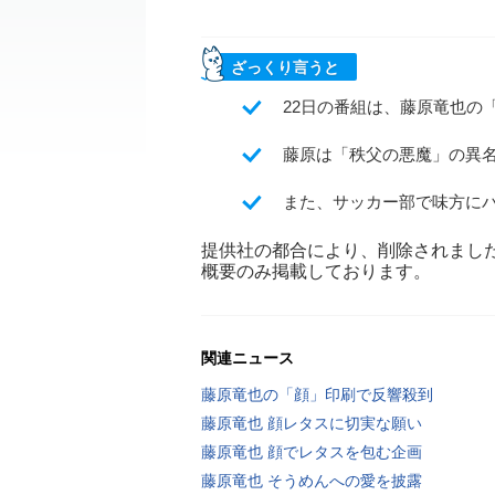
ざっくり言うと
22日の番組は、藤原竜也の
藤原は「秩父の悪魔」の異
また、サッカー部で味方に
提供社の都合により、削除されまし
概要のみ掲載しております。
関連ニュース
藤原竜也の「顔」印刷で反響殺到
藤原竜也 顔レタスに切実な願い
藤原竜也 顔でレタスを包む企画
藤原竜也 そうめんへの愛を披露