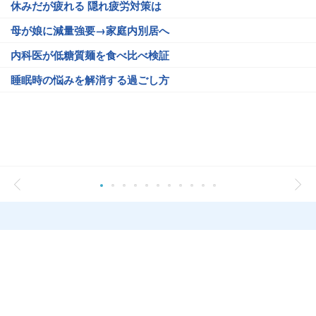
休みだが疲れる 隠れ疲労対策は
母が娘に減量強要→家庭内別居へ
内科医が低糖質麺を食べ比べ検証
睡眠時の悩みを解消する過ごし方