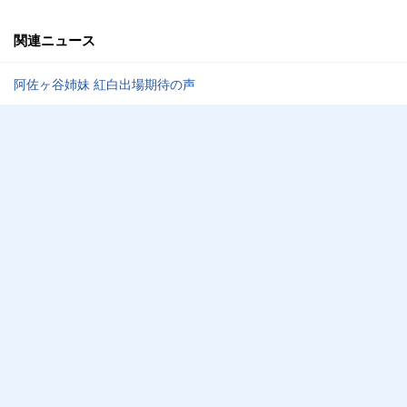
関連ニュース
阿佐ヶ谷姉妹 紅白出場期待の声