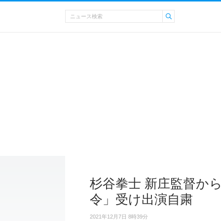
杉谷拳士 新庄監督か
令」受け出演自粛
2021年12月7日 8時39分