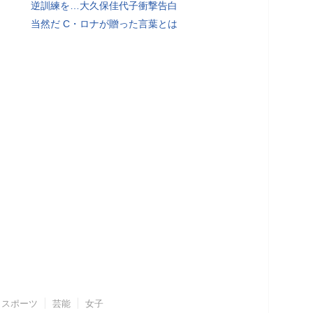
逆訓練を…大久保佳代子衝撃告白
当然だ C・ロナが贈った言葉とは
スポーツ
芸能
女子