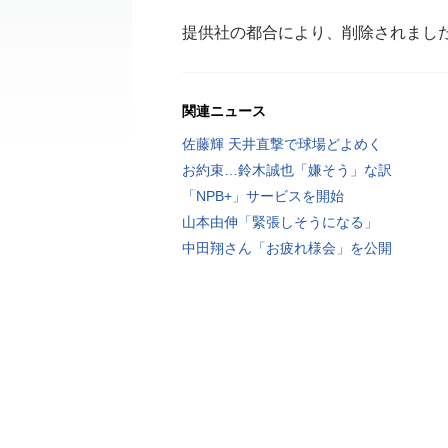
提供社の都合により、削除されまし
関連ニュース
佐藤輝 天井直撃で球場どよめく
お約束…鈴木誠也「嫌そう」な訳
「NPB+」サービスを開始
山本由伸「緊張しそうになる」
中田翔さん「お疲れ様会」を公開