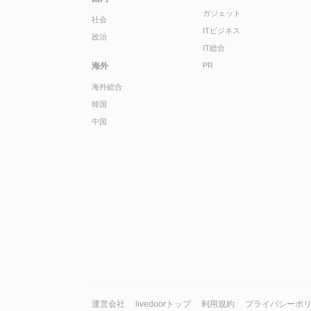
ガジェット
社会
ITビジネス
政治
IT総合
海外
PR
海外総合
韓国
中国
運営会社
livedoorトップ
利用規約
プライバシーポ