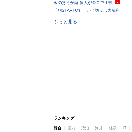
今のほうが楽 偉人が今昔で比較
「脱STARTO社」かじ切り…大勝利
もっと見る
ランキング
総合
国内
政治
海外
経済
IT