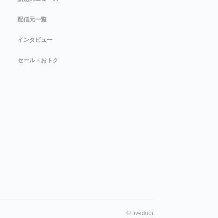
配信元一覧
インタビュー
セール・おトク
©
livedoor