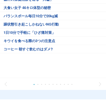
大食い女子 46キロ体型の秘密
バランスボール毎日10分で20kg減
躁状態引き起こしかねないNG行動
1日10分で手軽に「ひざ痛対策」
キウイを食べる際の3つの注意点
コーヒー 朝すぐ飲むのはダメ?