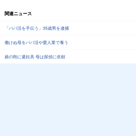
関連ニュース
「パパ活を手伝う」35歳男を逮捕
働けぬ母をパパ活や愛人業で養う
娘の鞄に避妊具 母は探偵に依頼