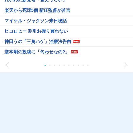
楽天から死球5個 新庄監督が苦言
マイケル・ジャクソン来日秘話
ヒコロヒー 割引お握り買わない
神田うの「三角ハゲ」治療法告白
堂本剛の投稿に「匂わせなの?」