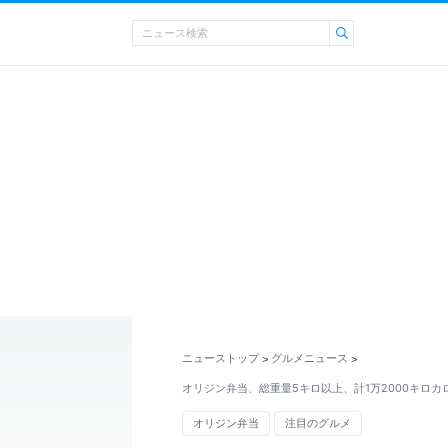
ニューストップ
グルメニュース
>
>
オリジン弁当、総重量5キロ以上、計1万2000キロカ
オリジン弁当
注目のグルメ