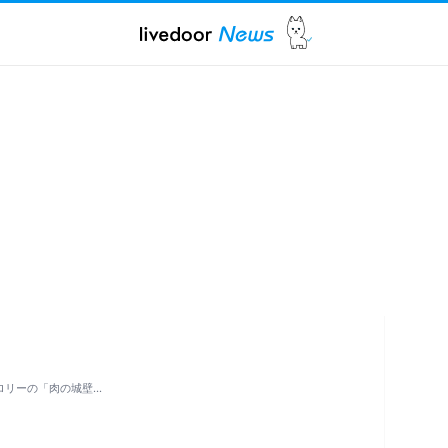
ロリーの「肉の城壁…