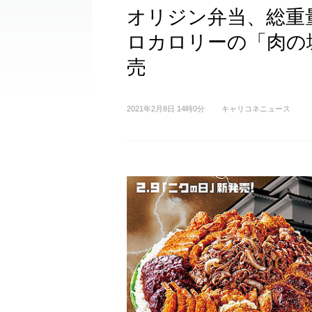
オリジン弁当、総重量
ロカロリーの「肉の城
売
2021年2月8日 14時0分
キャリコネニュース