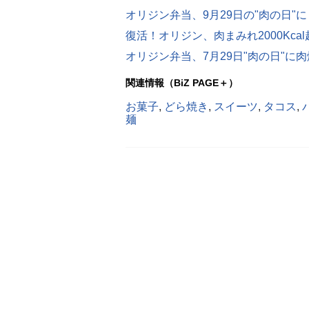
関連情報（BiZ PAGE＋）
お菓子
,
どら焼き
,
スイーツ
,
タコス
,
麺