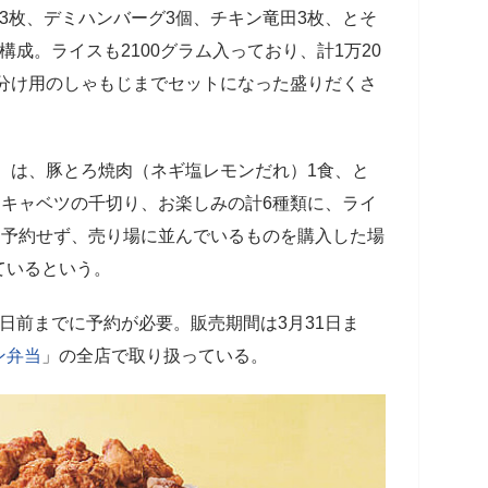
3枚、デミハンバーグ3個、チキン竜田3枚、とそ
成。ライスも2100グラム入っており、計1万20
り分け用のしゃもじまでセットになった盛りだくさ
0円）は、豚とろ焼肉（ネギ塩レモンだれ）1食、と
、キャベツの千切り、お楽しみの計6種類に、ライ
に予約せず、売り場に並んでいるものを購入した場
ているという。
日前までに予約が必要。販売期間は3月31日ま
ン弁当
」の全店で取り扱っている。