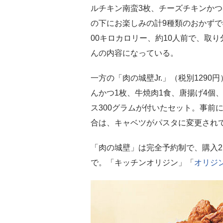
ルチキン南蛮3枚、チーズチキンかつ
の下にお楽しみの計9種類のおかずで構
00キロカロリー、約10人前で、取
んの内容になっている。
一方の「肉の城壁Jr.」（税別129
んかつ1枚、牛焼肉1食、唐揚げ4個
ス300グラムが付いたセット。事前
合は、キャベツがパスタに変更され
「肉の城壁」は完全予約制で、購入2
で。「キッチンオリジン」「
オリジ