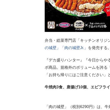
弁当・総菜専門店「キッチンオリジ
の城壁」「肉の城壁Jr.」
を発売する
『デカ盛りハンター』『今日からや
ボ商品。規格外のボリュームを誇る「
「お持ち帰りにはご注意ください」
牛焼肉3食、唐揚げ10個、エビフライ
「肉の城壁」（税別6290円）は、牛