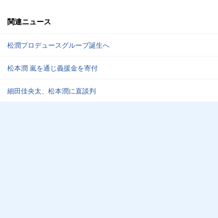
関連ニュース
松潤プロデュースグループ誕生へ
松本潤 嵐を通じ義援金を寄付
細田佳央太、松本潤に直談判