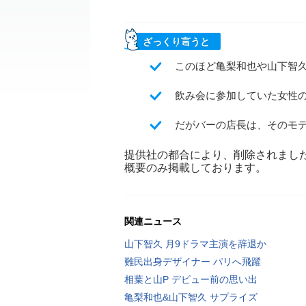
ざっくり言うと
このほど亀梨和也や山下智
飲み会に参加していた女性
だがバーの店長は、そのモ
提供社の都合により、削除されまし
概要のみ掲載しております。
関連ニュース
山下智久 月9ドラマ主演を辞退か
難民出身デザイナー パリへ飛躍
相葉と山P デビュー前の思い出
亀梨和也&山下智久 サプライズ