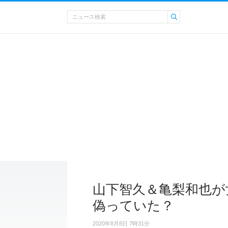
山下智久＆亀梨和也が
偽っていた？
2020年8月8日 7時31分