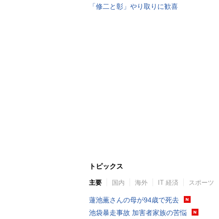
「修二と彰」やり取りに歓喜
トピックス
主要
国内
海外
IT 経済
スポーツ
蓮池薫さんの母が94歳で死去
池袋暴走事故 加害者家族の苦悩