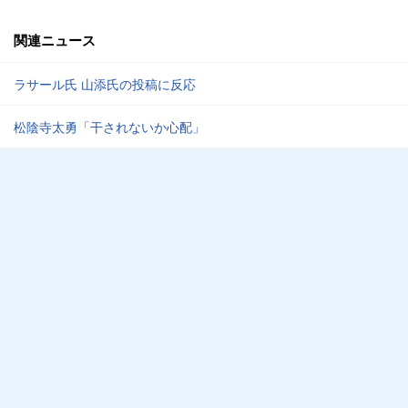
関連ニュース
ラサール氏 山添氏の投稿に反応
松陰寺太勇「干されないか心配」