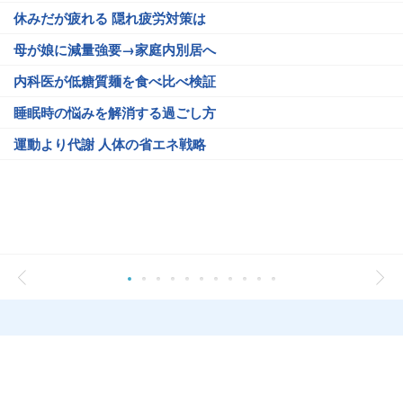
休みだが疲れる 隠れ疲労対策は
母が娘に減量強要→家庭内別居へ
内科医が低糖質麺を食べ比べ検証
睡眠時の悩みを解消する過ごし方
運動より代謝 人体の省エネ戦略