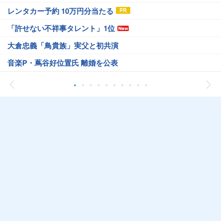
レンタカー予約 10万円分当たる
「許せない不祥事タレント」1位
大倉忠義「鳥貴族」実父と初共演
音楽P・蔦谷好位置氏 離婚を公表