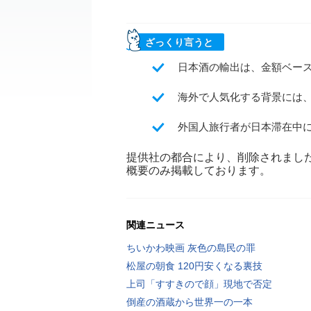
ざっくり言うと
日本酒の輸出は、金額ベース
海外で人気化する背景には
外国人旅行者が日本滞在中
提供社の都合により、削除されまし
概要のみ掲載しております。
関連ニュース
ちいかわ映画 灰色の島民の罪
松屋の朝食 120円安くなる裏技
上司「すすきので顔」現地で否定
倒産の酒蔵から世界一の一本