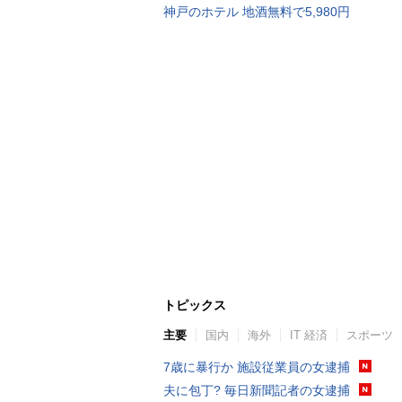
神戸のホテル 地酒無料で5,980円
トピックス
主要
国内
海外
IT 経済
スポーツ
7歳に暴行か 施設従業員の女逮捕
夫に包丁? 毎日新聞記者の女逮捕