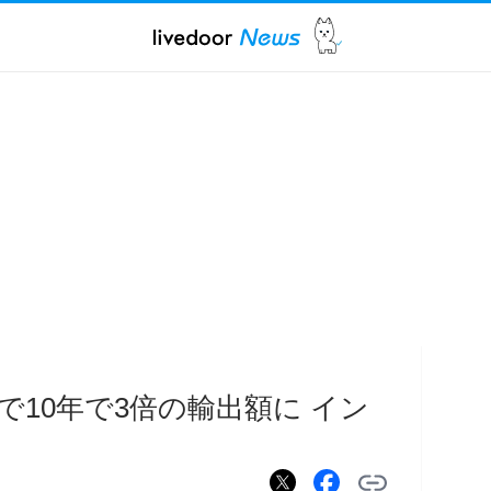
10年で3倍の輸出額に イン