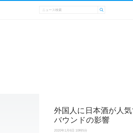
外国人に日本酒が人気で
バウンドの影響
2020年1月6日 10時5分