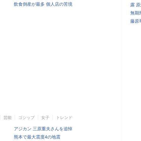
飲食倒産が最多 個人店の苦境
露 
無期
藤原
芸能
ゴシップ
女子
トレンド
アジカン 三原重夫さんを追悼
熊本で最大震度4の地震