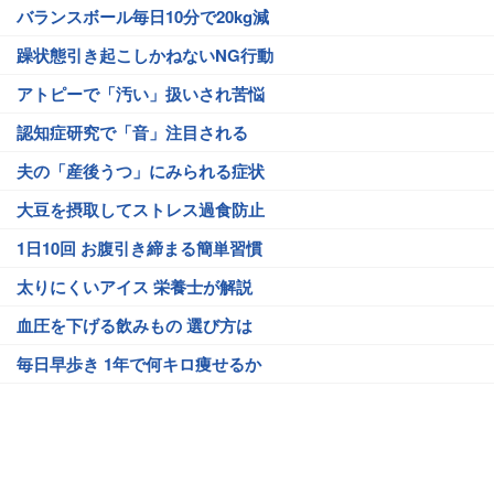
バランスボール毎日10分で20kg減
躁状態引き起こしかねないNG行動
アトピーで「汚い」扱いされ苦悩
認知症研究で「音」注目される
夫の「産後うつ」にみられる症状
大豆を摂取してストレス過食防止
1日10回 お腹引き締まる簡単習慣
太りにくいアイス 栄養士が解説
血圧を下げる飲みもの 選び方は
毎日早歩き 1年で何キロ痩せるか