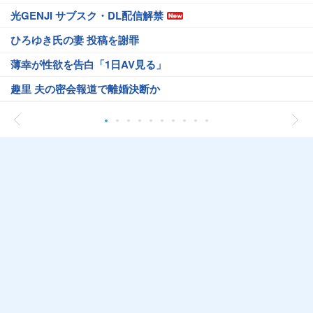
光GENJI サブスク・DL配信解禁
ひろゆき氏の妻 投稿を謝罪
薄幸が性欲を告白「1日AV見る」
趣里 夫の密会報道で離婚決断か