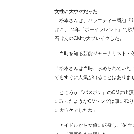
女性に大ウケだった
松本さんは、バラエティー番組『前
けに、'74年『ボーイフレンド』で歌
石けんのCMで大ブレイクした。
当時を知る芸能ジャーナリスト・
「松本さんは当時、求められていた
てもすぐに人気が出ることはありま
ところが『バスボン』のCMに出演
に取ったようなCMソングは頭に残
に大ウケでしたね」
アイドルから女優に転身し、'84年