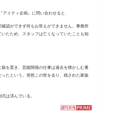
所『アイティ企画』に問い合わせると、
実確認ができず何もお答えができません。事務所
ていたため、スタッフは亡くなっていたことも知
籍を置き、芸能関係の仕事は過去を懐かしむ番
だったという。突然この世を去り、残された家族
別式は済んでいる。