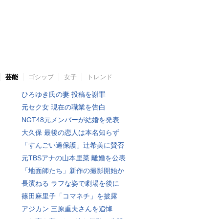
芸能
ゴシップ
女子
トレンド
ひろゆき氏の妻 投稿を謝罪
元セク女 現在の職業を告白
NGT48元メンバーが結婚を発表
大久保 最後の恋人は本名知らず
「すんごい過保護」辻希美に賛否
元TBSアナの山本里菜 離婚を公表
「地面師たち」新作の撮影開始か
長濱ねる ラフな姿で劇場を後に
篠田麻里子「コマネチ」を披露
アジカン 三原重夫さんを追悼