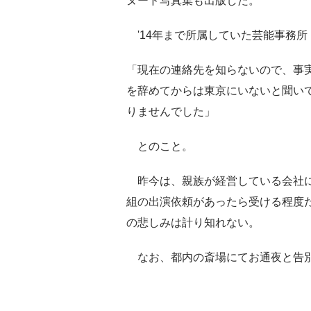
ヌード写真集も出版した。
'14年まで所属していた芸能事務
「現在の連絡先を知らないので、事
を辞めてからは東京にいないと聞い
りませんでした」
とのこと。
昨今は、親族が経営している会社に
組の出演依頼があったら受ける程度
の悲しみは計り知れない。
なお、都内の斎場にてお通夜と告