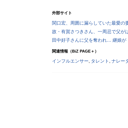
外部サイト
関口宏、周囲に漏らしていた最愛の
故・有賀さつきさん、一周忌で父が
田中好子さんに父を奪われ… 継娘
関連情報（BiZ PAGE＋）
インフルエンサー
,
タレント
,
ナレー