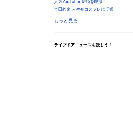
人気YouTuber 離婚を即撤回
本田紗来 人生初コスプレに反響
もっと見る
ライブドアニュースを読もう！