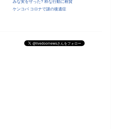
みな実を守った? 粋な行動に称賛
ケンコバ コロナで謎の後遺症