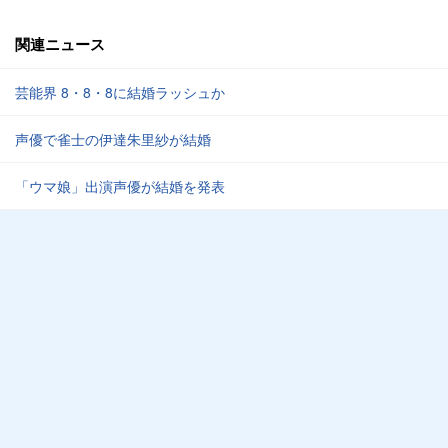
関連ニュース
芸能界 8・8・8に結婚ラッシュか
声優で雀士の伊達朱里紗が結婚
「ウマ娘」出演声優が結婚を発表