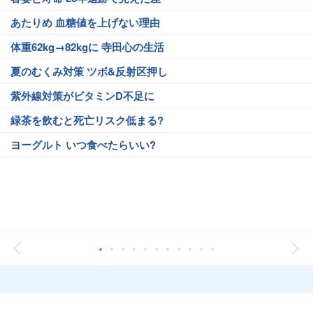
あたりめ 血糖値を上げない理由
体重62kg→82kgに 寺田心の生活
夏のむくみ対策 ツボ&反射区押し
紫外線対策がビタミンD不足に
緑茶を飲むと死亡リスク低まる?
ヨーグルト いつ食べたらいい?