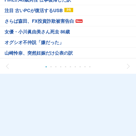
注目 古いPCが復活するUSB
さらば森田、FX投資詐欺被害告白
女優・小川眞由美さん死去 86歳
オグシオ不仲説「嫌だった」
山崎怜奈、突然妊娠だけ公表の訳