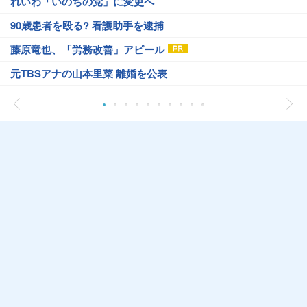
れいわ「いのちの党」に変更へ
90歳患者を殴る? 看護助手を逮捕
藤原竜也、「労務改善」アピール
元TBSアナの山本里菜 離婚を公表