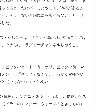
れだけ盛り上がっていないということは、結局、ま
勝ってるときだけバーっとやって。W杯があるん
いと。そうしないと国民にも広がらない」と、メ
張した。
ーズ・小杉竜一は、「テレビ局だけがやることには
し、ウチらは。ラグビーチャンネルちゃうし」
リンピックのときもそう。オリンピックの前、や
コメント。「そうじゃなくて、せっかくW杯をや
いと（いけない）」と訴えた。
テン翼みたいなアニメをつくろうよ」と提案。ゲス
「（ドラマの）スクールウォーズのときはものす