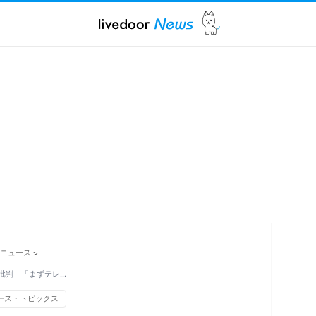
ニュース
>
批判 「まずテレ…
ース・トピックス