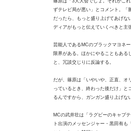
篠原は「3大大会でしょ。それがこ
ずテレビ局が悪い」とコメント。「
だったら、もっと盛り上げてあげな
ディアがもっと伝えていくべきと主
芸能人であるMCのブラックマヨネ
限界がある。ほかにやることもある
と、冗談交じりに反論する。
だが、篠原は「いやいや、正直、オ
っているとき、終わった後だけ」と
るんですから、ガンガン盛り上げな
MCの武井壮は「ラグビーのキャプ
ト出演のメッセンジャー・黒田有も