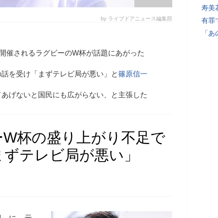
寿美
by ライブドアニュース編集部
有罪
「あ
年に開催されるラグビーのW杯が話題にあがった
の話を受け「まずテレビ局が悪い」と
篠原信一
てあげないと国民にも広がらない、と主張した
ーW杯の盛り上がり不足で
まずテレビ局が悪い」