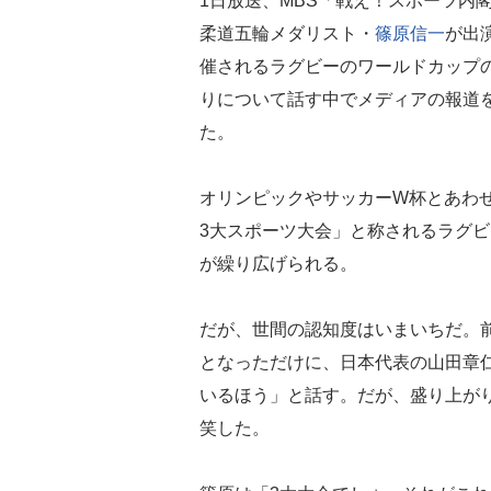
1日放送、MBS「戦え！スポーツ内
柔道五輪メダリスト・
篠原信一
が出
催されるラグビーのワールドカップ
りについて話す中でメディアの報道
た。
オリンピックやサッカーW杯とあわ
3大スポーツ大会」と称されるラグビ
が繰り広げられる。
だが、世間の認知度はいまいちだ。
となっただけに、日本代表の山田章
いるほう」と話す。だが、盛り上が
笑した。