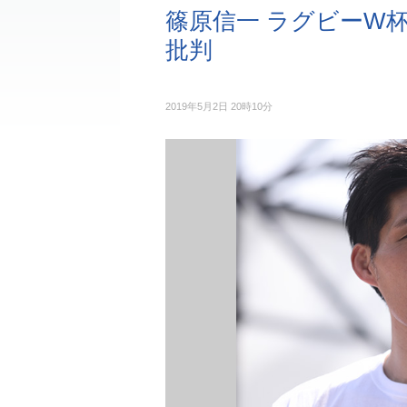
篠原信一 ラグビーW
批判
2019年5月2日 20時10分