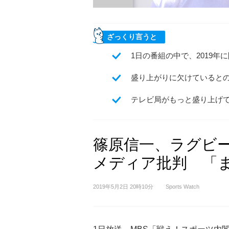
ざっくり言うと
1日の番組の中で、2019
盛り上がりに欠けていると
テレビ局がもっと盛り上げ
篠原信一、ラグビ
メディア批判 「
2019年5月2日 20時10分
Sports Watch