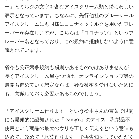
ー」とミルクの文字を含むアイスクリーム類と紛らわしい
表示となっています。ちなみに、先行他社のブルーシール
アイスクリームにも同様にココナッツミルクを用いたフレ
ーバーが存在しますが、こちらは「ココナッツ」というフ
レーバー名となっており、この規約に抵触しないように意
識されています。
省令も公正競争規約も罰則があるものではありませんが、
長くアイスクリーム屋をつづけ、オンラインショップ等の
展開も進めていく想定ならば、妙な横槍を受けないために
も、意識しておく必要があるものでしょう。
「アイスクリーム作ります」という松本さんの言葉で世間
にも爆発的に認知された「Darcy's」のアイス。乳製品不
使用という商品の最大のウリを正しく伝えるという意味も
込めて、改めて「氷菓作ります」で再告知をしていただく