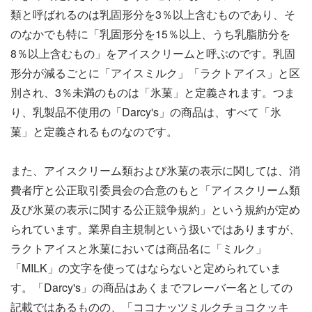
類と呼ばれるのは乳固形分を3％以上含むものであり、そ
のなかでも特に「乳固形分を15％以上、うち乳脂肪分を
8％以上含むもの」をアイスクリームと呼ぶのです。乳固
形分が減るごとに「アイスミルク」「ラクトアイス」と区
別され、3％未満のものは「氷菓」と定義されます。つま
り、乳製品不使用の「Darcy's」の商品は、すべて「氷
菓」と定義されるものなのです。
また、アイスクリーム類および氷菓の表示に関しては、消
費者庁と公正取引委員会の合意のもと「アイスクリーム類
及び氷菓の表示に関する公正競争規約」という規約が定め
られています。業界自主規制という扱いではありますが、
ラクトアイスと氷菓においては商品名に「ミルク」
「MILK」の文字を使ってはならないと定められていま
す。「Darcy's」の商品はあくまでフレーバー名としての
記載ではあるものの、「ココナッツミルクチョコクッキ