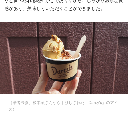
リと食べられる軽やかさでありながら、しっかり濃厚な食
感があり、美味しくいただくことができました。
（筆者撮影、松本薫さんから手渡しされた「Darcy's」のアイ
ス）