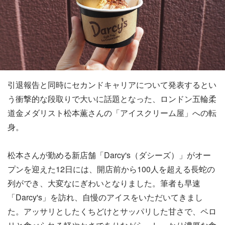
引退報告と同時にセカンドキャリアについて発表するとい
う衝撃的な段取りで大いに話題となった、ロンドン五輪柔
道金メダリスト松本薫さんの「アイスクリーム屋」への転
身。
松本さんが勤める新店舗「Darcy's（ダシーズ）」がオー
プンを迎えた12日には、開店前から100人を超える長蛇の
列ができ、大変なにぎわいとなりました。筆者も早速
「Darcy's」を訪れ、自慢のアイスをいただいてきまし
た。アッサリとしたくちどけとサッパリした甘さで、ペロ