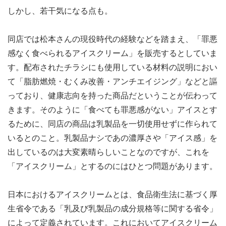
しかし、若干気になる点も。
同店では松本さんの現役時代の経験などを踏まえ、「罪悪
感なく食べられるアイスクリーム」を販売するとしていま
す。配布されたチラシにも使用している材料の説明におい
て「脂肪燃焼・むくみ改善・アンチエイジング」などと謳
っており、健康志向を持った商品だということが伝わって
きます。そのように「食べても罪悪感がない」アイスとす
るために、同店の商品は乳製品を一切使用せずに作られて
いるとのこと。乳製品ナシであの濃厚さや「アイス感」を
出しているのは大変素晴らしいことなのですが、これを
「アイスクリーム」とするのにはひとつ問題があります。
日本におけるアイスクリームとは、食品衛生法に基づく厚
生省令である「乳及び乳製品の成分規格等に関する省令」
によって定義されています。これにおいてアイスクリーム