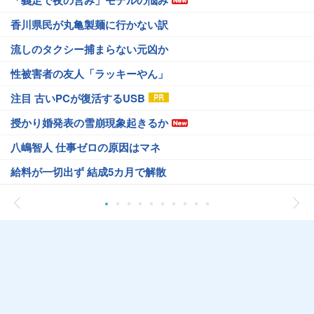
「義足で夜の営み」モデルの悩み
香川県民が丸亀製麺に行かない訳
流しのタクシー捕まらない元凶か
性被害者の友人「ラッキーやん」
注目 古いPCが復活するUSB
授かり婚発表の雪崩現象起きるか
八嶋智人 仕事ゼロの原因はマネ
給料が一切出ず 結成5カ月で解散