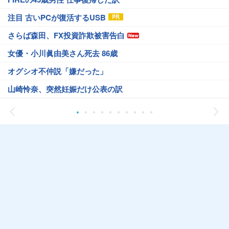
注目 古いPCが復活するUSB
さらば森田、FX投資詐欺被害告白
女優・小川眞由美さん死去 86歳
オグシオ不仲説「嫌だった」
山崎怜奈、突然妊娠だけ公表の訳