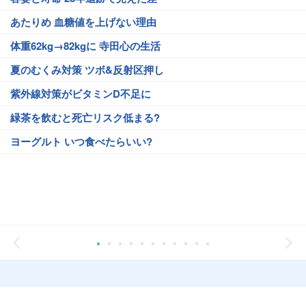
あたりめ 血糖値を上げない理由
体重62kg→82kgに 寺田心の生活
夏のむくみ対策 ツボ&反射区押し
紫外線対策がビタミンD不足に
緑茶を飲むと死亡リスク低まる?
ヨーグルト いつ食べたらいい?