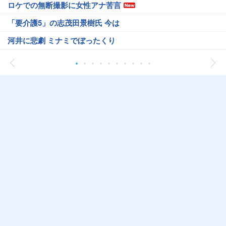
ロケでの無断撮影に女性アナ苦言
「要介護5」の志茂田景樹氏 今は
河井に悲劇 ミナミでぼったくり