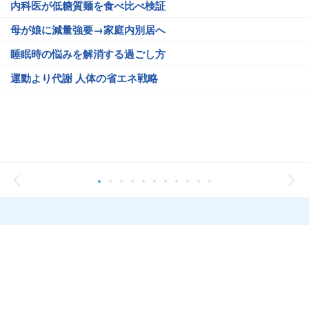
内科医が低糖質麺を食べ比べ検証
母が娘に減量強要→家庭内別居へ
睡眠時の悩みを解消する過ごし方
運動より代謝 人体の省エネ戦略