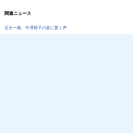
関連ニュース
元モー娘。中澤裕子の姿に驚く声