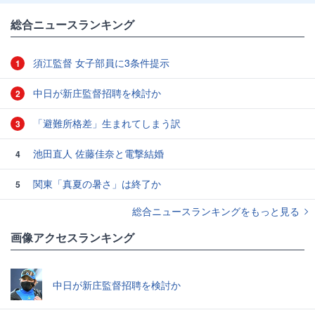
総合ニュースランキング
須江監督 女子部員に3条件提示
1
中日が新庄監督招聘を検討か
2
「避難所格差」生まれてしまう訳
3
池田直人 佐藤佳奈と電撃結婚
4
関東「真夏の暑さ」は終了か
5
総合ニュースランキングをもっと見る
画像アクセスランキング
中日が新庄監督招聘を検討か