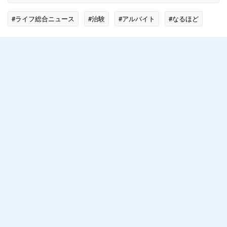
#ライフ総合ニュース
#治験
#アルバイト
#なるほど