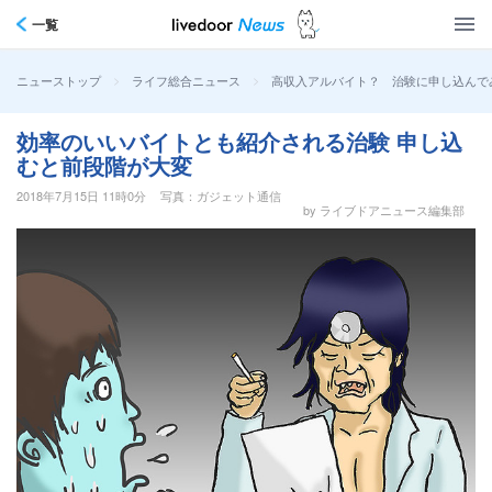
一覧
>
>
高収入アルバイト？ 治験に申し込んで
ニューストップ
ライフ総合ニュース
効率のいいバイトとも紹介される治験 申し込
むと前段階が大変
2018年7月15日 11時0分
写真：ガジェット通信
by ライブドアニュース編集部